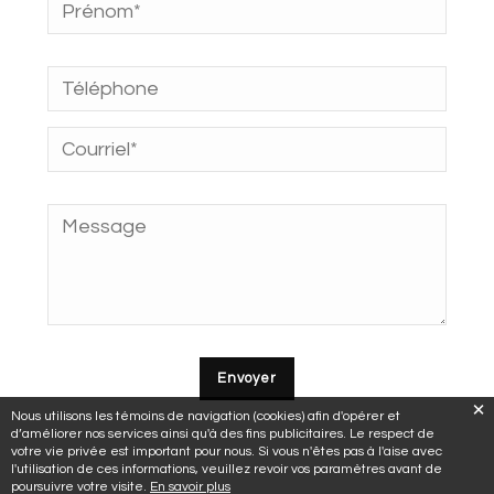
Nous utilisons les témoins de navigation (cookies) afin d'opérer et
d’améliorer nos services ainsi qu'à des fins publicitaires. Le respect de
votre vie privée est important pour nous. Si vous n'êtes pas à l'aise avec
l'utilisation de ces informations, veuillez revoir vos paramètres avant de
poursuivre votre visite.
En savoir plus