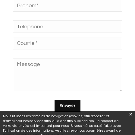
Nous utilisons les témoins de navigation (cookies) afin d'opérer et
d’améliorer nos services ainsi qu'à des fins publicitaires. Le respect de
votre vie privée est important pour nous. Si vous n'êtes pas à l'aise avec
l'utilisation de ces informations, veuillez revoir vos paramètres avant de