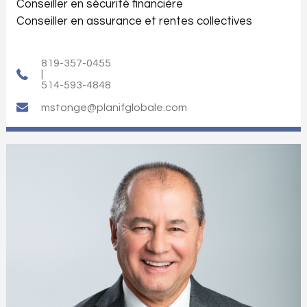
Conseiller en sécurité financière
Conseiller en assurance et rentes collectives
819-357-0455
|
514-593-4848
mstonge@planifglobale.com