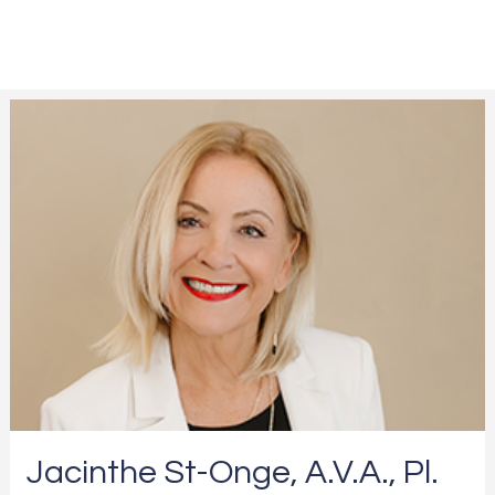
Jacinthe St-Onge, A.V.A., Pl.