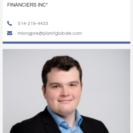
FINANCIERS INC*
514-219-4433
mlongpre@planifglobale.com