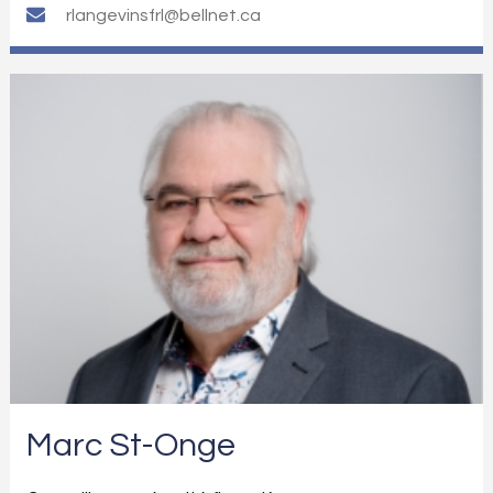
rlangevinsfrl@bellnet.ca
Marc St-Onge