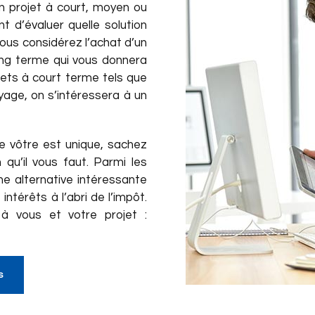
un projet à court, moyen ou
d’évaluer quelle solution
 vous considérez l’achat d’un
ong terme qui vous donnera
jets à court terme tels que
yage, on s’intéressera à un
 le vôtre est unique, sachez
qu’il vous faut. Parmi les
e alternative intéressante
ntérêts à l’abri de l’impôt.
à vous et votre projet :
s