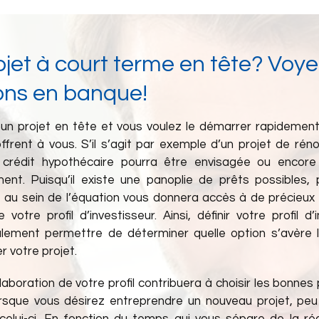
ojet à court terme en tête? Voye
ions en banque!
un projet en tête et vous voulez le démarrer rapidement
ffrent à vous. S’il s’agit par exemple d’un projet de rén
crédit hypothécaire pourra être envisagée ou encore
ment. Puisqu’il existe une panoplie de prêts possibles,
re au sein de l’équation vous donnera accès à de précieux 
 votre profil d’investisseur. Ainsi, définir votre profil d’
lement permettre de déterminer quelle option s’avère l
er votre projet.
élaboration de votre profil contribuera à choisir les bonnes
rsque vous désirez entreprendre un nouveau projet, peu