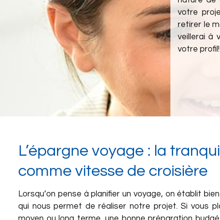
nature de 
votre proj
retirer le
veillerai 
votre profil!
L’épargne voyage : la tranquill
comme vitesse de croisière
Lorsqu’on pense à planifier un voyage, on établit bie
qui nous permet de réaliser notre projet. Si vous pl
moyen ou long terme, une bonne préparation budgét