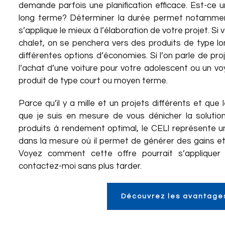
demande parfois une planification efficace. Est-ce 
long terme? Déterminer la durée permet notamment 
s’applique le mieux à l’élaboration de votre projet. Si
chalet, on se penchera vers des produits de type l
différentes options d’économies. Si l’on parle de pro
l’achat d’une voiture pour votre adolescent ou un vo
produit de type court ou moyen terme.
Parce qu’il y a mille et un projets différents et que
que je suis en mesure de vous dénicher la solution 
produits à rendement optimal, le CELI représente un
dans la mesure où il permet de générer des gains et i
Voyez comment cette offre pourrait s’appliquer 
contactez-moi sans plus tarder.
Découvrez les avantage