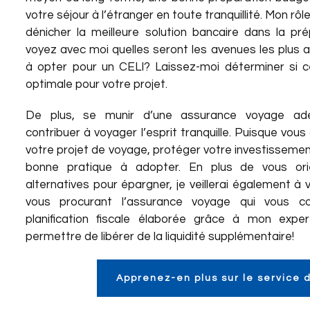
votre séjour à l’étranger en toute tranquillité. Mon rô
dénicher la meilleure solution bancaire dans la pr
voyez avec moi quelles seront les avenues les plus
à opter pour un CELI? Laissez-moi déterminer si ce
optimale pour votre projet.
De plus, se munir d’une assurance voyage ad
contribuer à voyager l’esprit tranquille. Puisque vou
votre projet de voyage, protéger votre investisseme
bonne pratique à adopter. En plus de vous orie
alternatives pour épargner, je veillerai également à vo
vous procurant l’assurance voyage qui vous co
planification fiscale élaborée grâce à mon expe
permettre de libérer de la liquidité supplémentaire!
Apprenez-en plus sur le service 