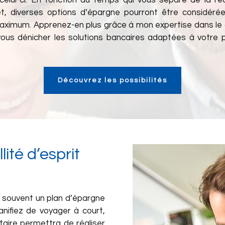
celui-ci. En fonction du temps qui vous sépare de la réa
et, diverses options d’épargne pourront être considérée
 maximum. Apprenez-en plus grâce à mon expertise dans le 
à vous dénicher les solutions bancaires adaptées à votre p
Découvrez les possibilités
ité d’esprit
n souvent un plan d’épargne
anifiez de voyager à court,
aire permettra de réaliser