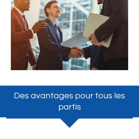
Des avantages pour tous les
partis